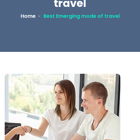
travel
Home
Best Emerging mode of travel