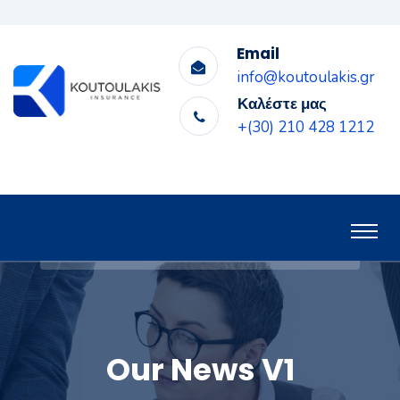
Email
info@koutoulakis.gr
Καλέστε μας
+(30) 210 428 1212
Our News V1