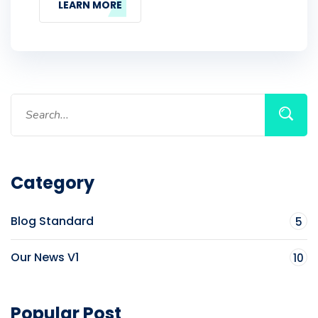
LEARN MORE
Category
Blog Standard
5
Our News V1
10
Popular Post