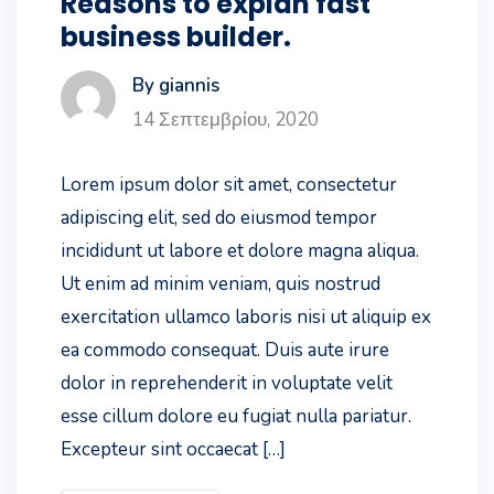
Reasons to explan fast
business builder.
By giannis
14 Σεπτεμβρίου, 2020
Lorem ipsum dolor sit amet, consectetur
adipiscing elit, sed do eiusmod tempor
incididunt ut labore et dolore magna aliqua.
Ut enim ad minim veniam, quis nostrud
exercitation ullamco laboris nisi ut aliquip ex
ea commodo consequat. Duis aute irure
dolor in reprehenderit in voluptate velit
esse cillum dolore eu fugiat nulla pariatur.
Excepteur sint occaecat […]