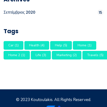
Σεπτέμβριος 2020
15
Tags
Car
(1)
Health
(4)
Help
(5)
Home
(1)
Home 2
(1)
Life
(3)
Marketing
(2)
Travels
(5)
© 2023 Koutoulakis. All Rights Reserved.