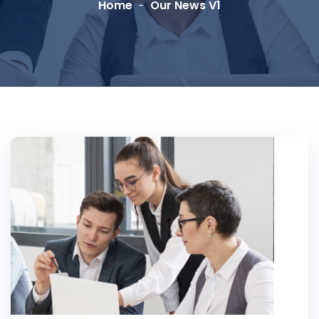
Home
Our News V1