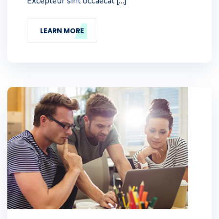
Excepteur sint occaecat […]
LEARN MORE